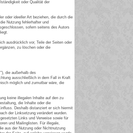
lständigkeit oder Qualität der
 oder ideeller Art beziehen, die durch die
die Nutzung fehlerhafter und
usgeschlossen, sofern seitens des Autors
iegt.
ich ausdrücklich vor, Teile der Seiten oder
rgänzen, zu löschen oder die
s"), die außerhalb des
htung ausschließlich in dem Fall in Kraft
hnisch möglich und zumutbar wäre, die
ung keine illegalen Inhalte auf den zu
staltung, die Inhalte oder die
influss. Deshalb distanziert er sich hiermit
e nach der Linksetzung verändert wurden.
s gesetzten Links und Verweise sowie für
en und Mailinglisten. Für illegale,
 die aus der Nutzung oder Nichtnutzung