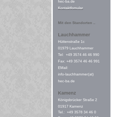
hec-ba.de
Kontaktfomular
Mit den Standorten ..
Lauchhammer
Hüttenstraße 1c
01979 Lauchhammer
Tel: +49 3574 46 46 990
Fax: +49 3574 46 46 991
EMail:
info-lauchhammer(at)
hec-ba.de
Kamenz
Königsbrücker Straße 2
01917 Kamenz
Tel.: +49 3578 34 46 0