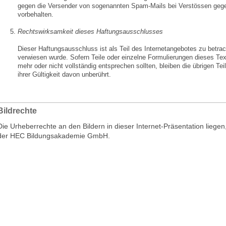
gegen die Versender von sogenannten Spam-Mails bei Verstössen gege
vorbehalten.
Rechtswirksamkeit dieses Haftungsausschlusses
Dieser Haftungsausschluss ist als Teil des Internetangebotes zu betra
verwiesen wurde. Sofern Teile oder einzelne Formulierungen dieses Tex
mehr oder nicht vollständig entsprechen sollten, bleiben die übrigen Te
ihrer Gültigkeit davon unberührt.
Bildrechte
Die Urheberrechte an den Bildern in dieser Internet-Präsentation liege
der HEC Bildungsakademie GmbH.