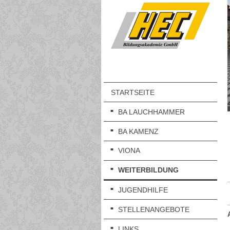
STARTSEITE
BA LAUCHHAMMER
BA KAMENZ
VIONA
WEITERBILDUNG
JUGENDHILFE
STELLENANGEBOTE
LINKS