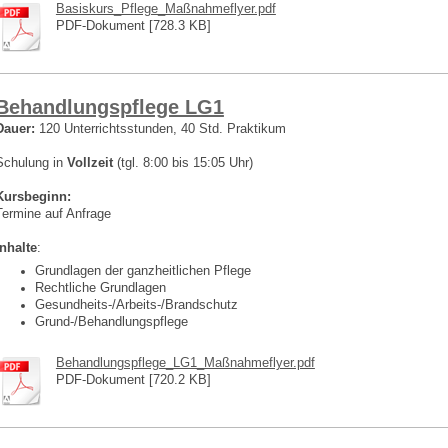
Basiskurs_Pflege_Maßnahmeflyer.pdf
PDF-Dokument [728.3 KB]
Behandlungspflege LG1
Dauer:
120 Unterrichtsstunden, 40 Std. Praktikum
Schulung in
Vollzeit
(tgl. 8:00 bis 15:05 Uhr)
Kursbeginn:
Termine auf Anfrage
Inhalte
:
Grundlagen der ganzheitlichen Pflege
Rechtliche Grundlagen
Gesundheits-/Arbeits-/Brandschutz
Grund-/Behandlungspflege
Behandlungspflege_LG1_Maßnahmeflyer.pdf
PDF-Dokument [720.2 KB]