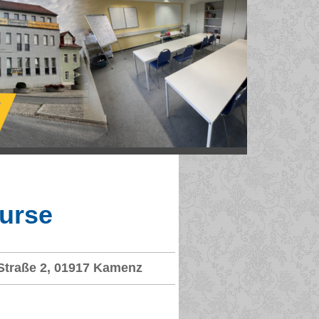
urse
traße 2, 01917 Kamenz