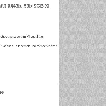
emäß §§43b, 53b SGB XI
etreuungsarbeit im Pflegealltag
tuationen - Sicherheit und Menschlichkeit
ge