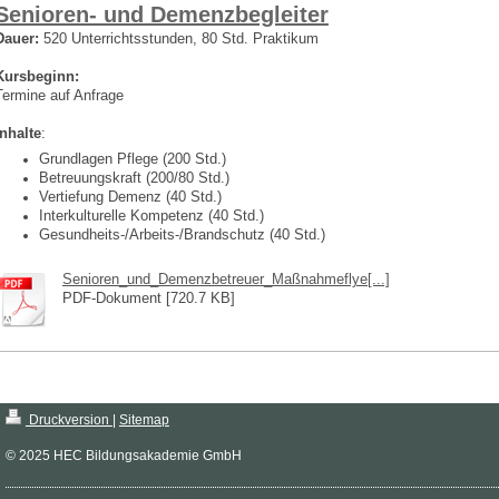
Senioren- und Demenzbegleiter
Dauer:
520 Unterrichtsstunden, 80 Std. Praktikum
Kursbeginn:
Termine auf Anfrage
Inhalte
:
Grundlagen Pflege (200 Std.)
Betreuungskraft (200/80 Std.)
Vertiefung Demenz (40 Std.)
Interkulturelle Kompetenz (40 Std.)
Gesundheits-/Arbeits-/Brandschutz (40 Std.)
Senioren_und_Demenzbetreuer_Maßnahmeflye[...]
PDF-Dokument [720.7 KB]
Druckversion
|
Sitemap
© 2025 HEC Bildungsakademie GmbH