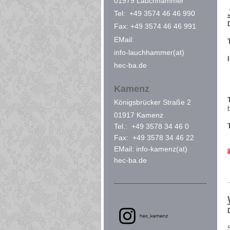
01979 Lauchhammer
Tel: +49 3574 46 46 990
Fax: +49 3574 46 46 991
EMail:
info-lauchhammer(at)
hec-ba.de
Kamenz
Königsbrücker Straße 2
01917 Kamenz
Tel.: +49 3578 34 46 0
Fax: +49 3578 34 46 22
EMail: info-kamenz(at)
hec-ba.de