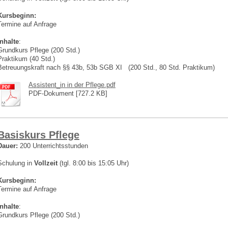
Kursbeginn:
Termine auf Anfrage
Inhalte
:
Grundkurs Pflege (200 Std.)
Praktikum (40 Std.)
Betreuungskraft nach §§ 43b, 53b SGB XI (200 Std., 80 Std. Praktikum)
Assistent_in in der Pflege.pdf
PDF-Dokument [727.2 KB]
Basiskurs Pflege
Dauer:
200 Unterrichtsstunden
Schulung in
Vollzeit
(tgl. 8:00 bis 15:05 Uhr)
Kursbeginn:
Termine auf Anfrage
Inhalte
:
Grundkurs Pflege (200 Std.)