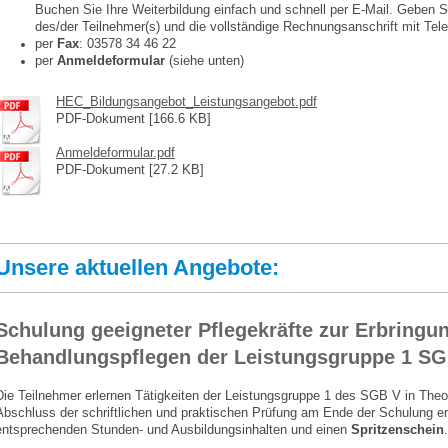
Buchen Sie Ihre Weiterbildung einfach und schnell per E-Mail. Geben 
des/der Teilnehmer(s) und die vollständige Rechnungsanschrift mit Te
per
Fax
: 03578 34 46 22
per
Anmeldeformular
(siehe unten)
HEC_Bildungsangebot_Leistungsangebot.pdf
PDF-Dokument [166.6 KB]
Anmeldeformular.pdf
PDF-Dokument [27.2 KB]
Unsere aktuellen Angebote:
Schulung geeigneter Pflegekräfte zur Erbringu
Behandlungspflegen der Leistungsgruppe 1 SGB
Die Teilnehmer erlernen Tätigkeiten der Leistungsgruppe 1 des SGB V in Theo
Abschluss der schriftlichen und praktischen Prüfung am Ende der Schulung erhä
entsprechenden Stunden- und Ausbildungsinhalten und einen
Spritzenschein
.