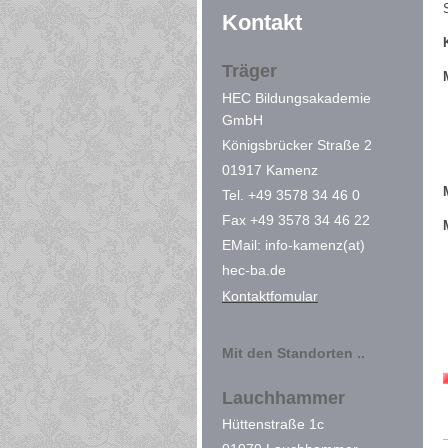
Kontakt
Träger
HEC Bildungsakademie
GmbH
Königsbrücker Straße 2
01917 Kamenz
Tel. +49 3578 34 46 0
Fax +49 3578 34 46 22
EMail: info-kamenz(at)
hec-ba.de
Kontaktfomular
Mit den Standorten ..
Lauchhammer
Hüttenstraße 1c