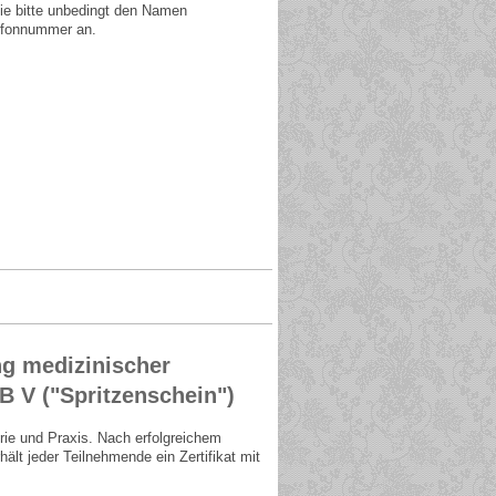
Sie bitte unbedingt den Namen
lefonnummer an.
ng medizinischer
 V ("Spritzenschein")
rie und Praxis. Nach erfolgreichem
lt jeder Teilnehmende ein Zertifikat mit