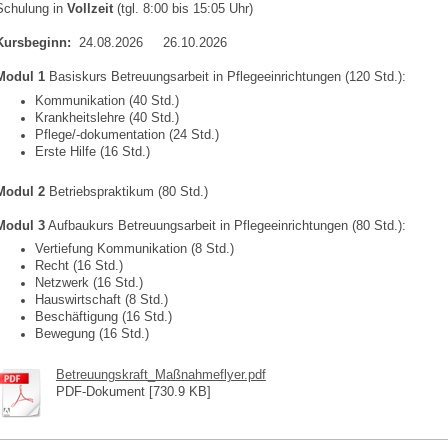
Schulung in
Vollzeit
(tgl. 8:00 bis 15:05 Uhr)
Kursbeginn:
24.08.2026 26.10.2026
Modul 1
Basiskurs Betreuungsarbeit in Pflegeeinrichtungen (120 Std.):
Kommunikation (40 Std.)
Krankheitslehre (40 Std.)
Pflege/-dokumentation (24 Std.)
Erste Hilfe (16 Std.)
Modul 2
Betriebspraktikum (80 Std.)
Modul 3
Aufbaukurs Betreuungsarbeit in Pflegeeinrichtungen (80 Std.):
Vertiefung Kommunikation (8 Std.)
Recht (16 Std.)
Netzwerk (16 Std.)
Hauswirtschaft (8 Std.)
Beschäftigung (16 Std.)
Bewegung (16 Std.)
Betreuungskraft_Maßnahmeflyer.pdf
PDF-Dokument [730.9 KB]