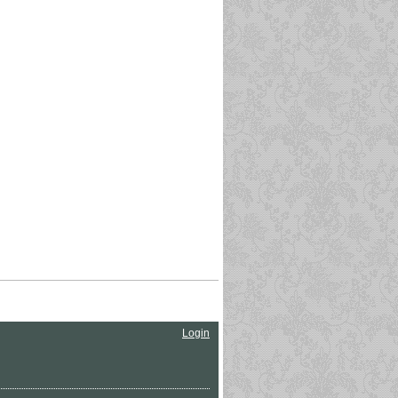
Login