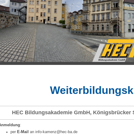
Weiterbildungsk
HEC Bildungsakademie GmbH, Königsbrücker S
Anmeldung
:
per
E-Mail
an info-kamenz@hec-ba.de