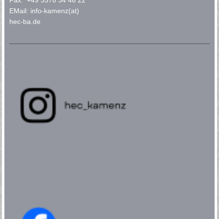
Fax: +49 3578 34 46 22
EMail: info-kamenz(at)
hec-ba.de