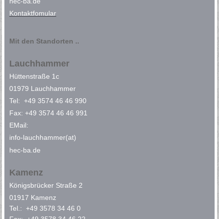
hec-ba.de
Kontaktfomular
Mit den Standorten ..
Lauchhammer
Hüttenstraße 1c
01979 Lauchhammer
Tel: +49 3574 46 46 990
Fax: +49 3574 46 46 991
EMail:
info-lauchhammer(at)
hec-ba.de
Kamenz
Königsbrücker Straße 2
01917 Kamenz
Tel.: +49 3578 34 46 0