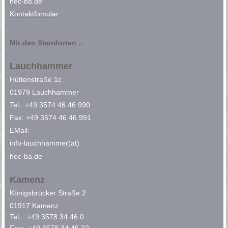
hec-ba.de
Kontaktfomular
Mit den Standorten ..
Lauchhammer
Hüttenstraße 1c
01979 Lauchhammer
Tel: +49 3574 46 46 990
Fax: +49 3574 46 46 991
EMail:
info-lauchhammer(at)
hec-ba.de
Kamenz
Königsbrücker Straße 2
01917 Kamenz
Tel.: +49 3578 34 46 0