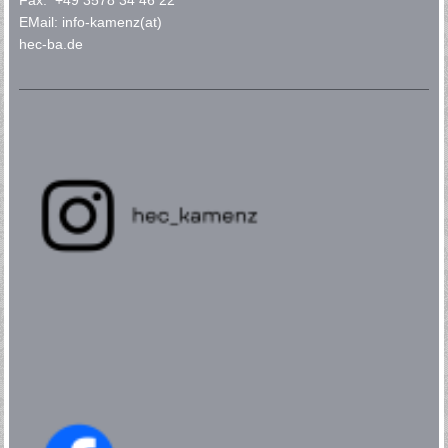
Fax: +49 3578 34 46 22
EMail: info-kamenz(at)
hec-ba.de