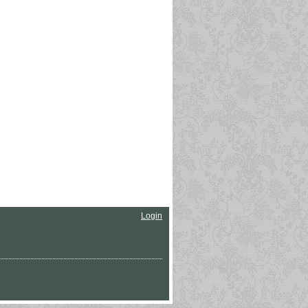
Login