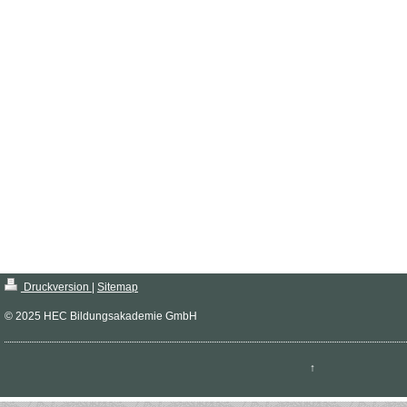
Druckversion
|
Sitemap
© 2025 HEC Bildungsakademie GmbH
↑