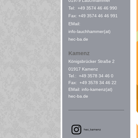
01979 Lauchhammer
Tel: +49 3574 46 46 990
Fax: +49 3574 46 46 991
EMail:
info-lauchhammer(at)
hec-ba.de
Kamenz
Königsbrücker Straße 2
01917 Kamenz
Tel.: +49 3578 34 46 0
Fax: +49 3578 34 46 22
EMail: info-kamenz(at)
hec-ba.de