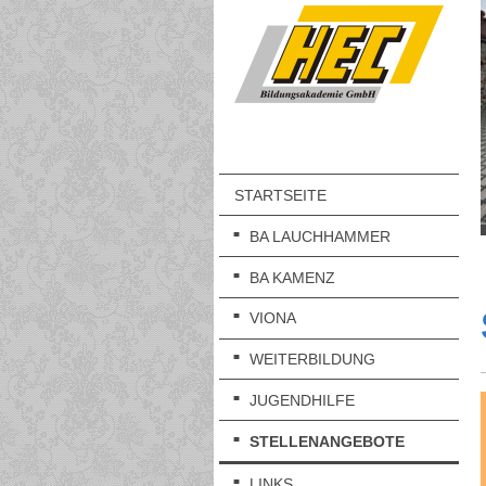
STARTSEITE
BA LAUCHHAMMER
BA KAMENZ
VIONA
WEITERBILDUNG
JUGENDHILFE
STELLENANGEBOTE
LINKS