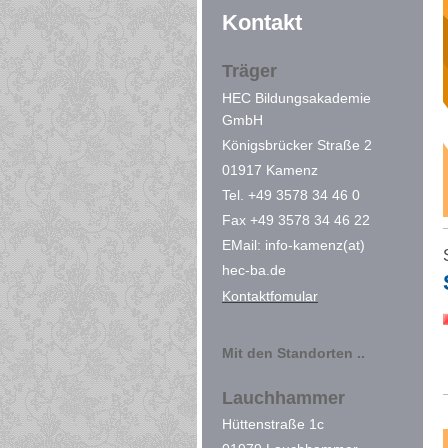
Kontakt
Träger
HEC Bildungsakademie
GmbH
Königsbrücker Straße 2
01917 Kamenz
Tel. +49 3578 34 46 0
Fax +49 3578 34 46 22
EMail: info-kamenz(at)
hec-ba.de
Kontaktfomular
Mit den Standorten ..
Lauchhammer
Hüttenstraße 1c