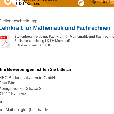
Stellenbeschreibung:
Lehrkraft für Mathematik und Fachrechnen
Stellenbeschreibung: Fachkraft für Mathematik und Fachrechn
Stellenbeschreibung LK LH Mathe.pdf
PDF-Dokument [335.0 KB]
Ihre Bewerbungen richten Sie bitte an:
HEC Bildungsakademie GmbH
Frau Bär
Königsbrücker Straße 2
01917 Kamenz
oder
per Mail an:
gf(at)hec-ba.de